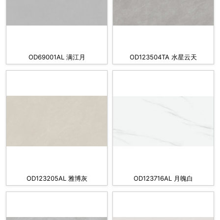
OD69001AL 满江月
OD123504TA 水星云天
OD123205AL 雅博灰
OD123716AL 月魄白