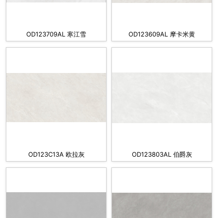
OD123709AL 寒江雪
OD123609AL 摩卡米黄
OD123C13A 欧拉灰
OD123803AL 伯爵灰