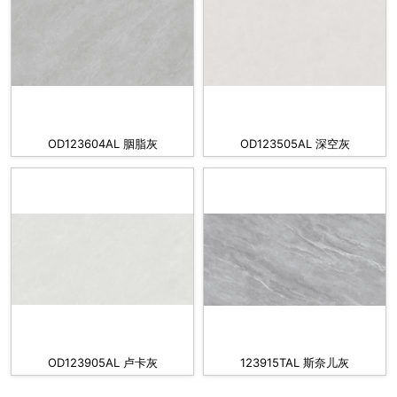
OD123604AL 胭脂灰
OD123505AL 深空灰
OD123905AL 卢卡灰
123915TAL 斯奈儿灰